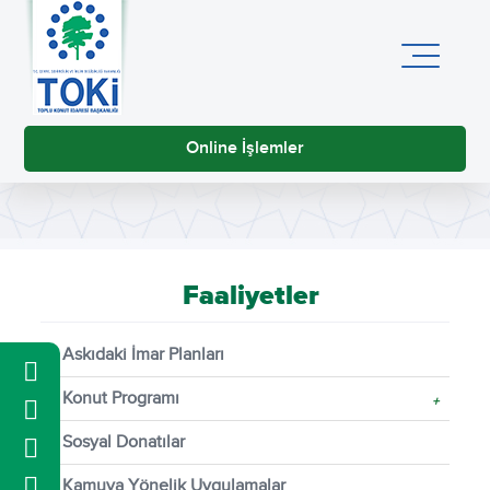
Online İşlemler
Faaliyetler
Askıdaki İmar Planları
Konut Programı
+
Sosyal Donatılar
Kamuya Yönelik Uygulamalar