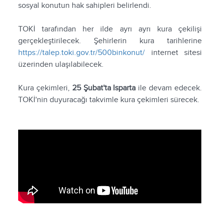
sosyal konutun hak sahipleri belirlendi.
TOKİ tarafından her ilde ayrı ayrı kura çekilişi
gerçekleştirilecek. Şehirlerin kura tarihlerine
https://talep.toki.gov.tr/500binkonut/
internet sitesi
üzerinden ulaşılabilecek.
Kura çekimleri,
25 Şubat'ta Isparta
ile devam edecek.
TOKİ'nin duyuracağı takvimle kura çekimleri sürecek.