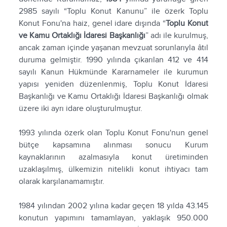
2985 sayılı “Toplu Konut Kanunu” ile özerk Toplu
Konut Fonu'na haiz, genel idare dışında “
Toplu Konut
ve Kamu Ortaklığı İdaresi Başkanlığı
” adı ile kurulmuş,
ancak zaman içinde yaşanan mevzuat sorunlarıyla âtıl
duruma gelmiştir. 1990 yılında çıkarılan 412 ve 414
sayılı Kanun Hükmünde Kararnameler ile kurumun
yapısı yeniden düzenlenmiş, Toplu Konut İdaresi
Başkanlığı ve Kamu Ortaklığı İdaresi Başkanlığı olmak
üzere iki ayrı idare oluşturulmuştur.
1993 yılında özerk olan Toplu Konut Fonu'nun genel
bütçe kapsamına alınması sonucu Kurum
kaynaklarının azalmasıyla konut üretiminden
uzaklaşılmış, ülkemizin nitelikli konut ihtiyacı tam
olarak karşılanamamıştır.
1984 yılından 2002 yılına kadar geçen 18 yılda 43.145
konutun yapımını tamamlayan, yaklaşık 950.000