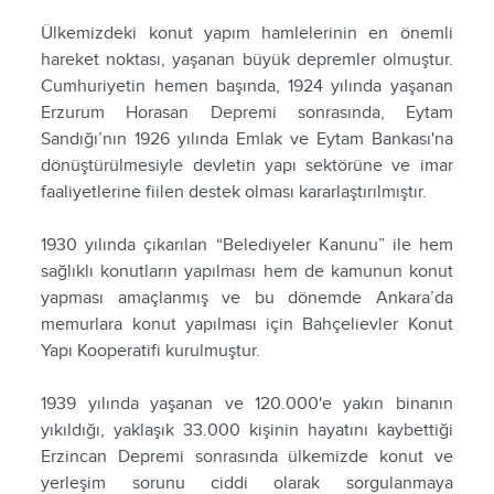
Ülkemizdeki konut yapım hamlelerinin en önemli
hareket noktası, yaşanan büyük depremler olmuştur.
Cumhuriyetin hemen başında, 1924 yılında yaşanan
Erzurum Horasan Depremi sonrasında, Eytam
Sandığı’nın 1926 yılında Emlak ve Eytam Bankası'na
dönüştürülmesiyle devletin yapı sektörüne ve imar
faaliyetlerine fiilen destek olması kararlaştırılmıştır.
1930 yılında çıkarılan “Belediyeler Kanunu” ile hem
sağlıklı konutların yapılması hem de kamunun konut
yapması amaçlanmış ve bu dönemde Ankara’da
memurlara konut yapılması için Bahçelievler Konut
Yapı Kooperatifi kurulmuştur.
1939 yılında yaşanan ve 120.000'e yakın binanın
yıkıldığı, yaklaşık 33.000 kişinin hayatını kaybettiği
Erzincan Depremi sonrasında ülkemizde konut ve
yerleşim sorunu ciddi olarak sorgulanmaya