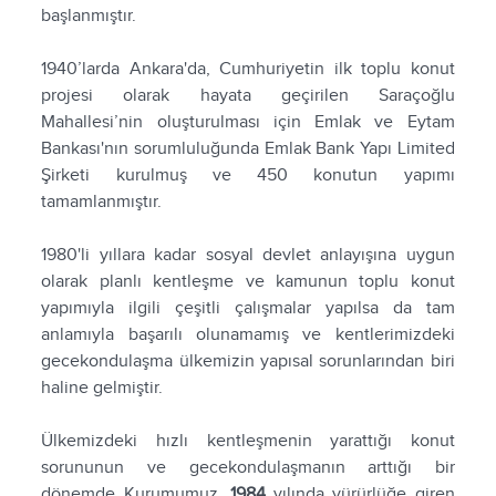
başlanmıştır.
1940’larda Ankara'da, Cumhuriyetin ilk toplu konut
projesi olarak hayata geçirilen Saraçoğlu
Mahallesi’nin oluşturulması için Emlak ve Eytam
Bankası'nın sorumluluğunda Emlak Bank Yapı Limited
Şirketi kurulmuş ve 450 konutun yapımı
tamamlanmıştır.
1980'li yıllara kadar sosyal devlet anlayışına uygun
olarak planlı kentleşme ve kamunun toplu konut
yapımıyla ilgili çeşitli çalışmalar yapılsa da tam
anlamıyla başarılı olunamamış ve kentlerimizdeki
gecekondulaşma ülkemizin yapısal sorunlarından biri
haline gelmiştir.
Ülkemizdeki hızlı kentleşmenin yarattığı konut
sorununun ve gecekondulaşmanın arttığı bir
dönemde Kurumumuz,
1984
yılında yürürlüğe giren