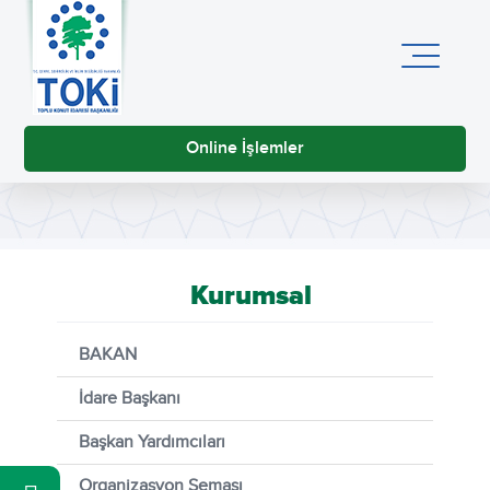
Online İşlemler
Kurumsal
BAKAN
İdare Başkanı
Başkan Yardımcıları
Organizasyon Şeması