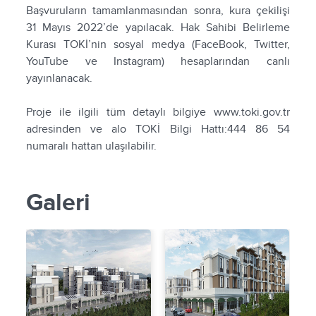
Başvuruların tamamlanmasından sonra, kura çekilişi
31 Mayıs 2022’de yapılacak. Hak Sahibi Belirleme
Kurası TOKİ’nin sosyal medya (FaceBook, Twitter,
YouTube ve Instagram) hesaplarından canlı
yayınlanacak.
Proje ile ilgili tüm detaylı bilgiye www.toki.gov.tr
adresinden ve alo TOKİ Bilgi Hattı:444 86 54
numaralı hattan ulaşılabilir.
Galeri