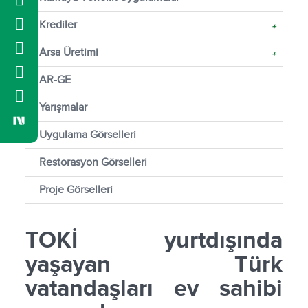
Krediler
+
Arsa Üretimi
+
AR-GE
Yarışmalar
Uygulama Görselleri
Restorasyon Görselleri
Proje Görselleri
TOKİ yurtdışında
yaşayan Türk
vatandaşları ev sahibi