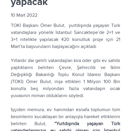
yapacak
10 Mart 2022
TOKİ Başkanı Ömer Bulut, yurtdışında yaşayan Türk
vatandaşlara yönelik İstanbul Sancaktepe’de 2+1 ve
3+1 nitelikte yapılacak 420 konutluk proje için 21
Mart’ta başvuruların başlayacağını açıkladı.
Yıllardır dar gelirli vatandaşları kira öder gibi ev sahibi
yaptıklarını belirten Çevre, Şehircilik ve İklim
Değişikliği Bakanlığı Toplu Konut İdaresi Başkanı
(TOKİ) Ömer Bulut, inşa ettikleri 1 Milyon 100 Bin
konutla beş milyondan fazla vatandaşın sıcak
yuvasının mimarı olduklarını söyledi.
İşçiden memura, ev hanımdan esnafa toplumun tüm
kesimlerini kucaklayan bir anlayışla hareket ettiklerini
belirten Bulut,
“Yurtdışında yaşayan Türk
vatandaşlarımızın ev sahibi olması için İstanbul