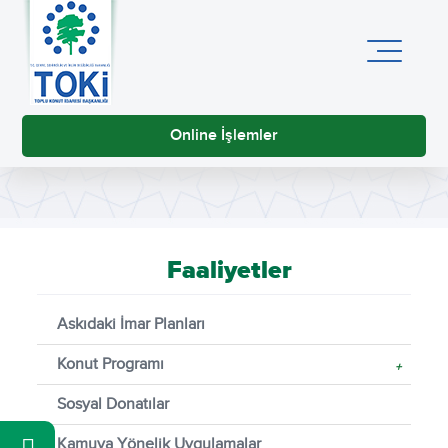
Online İşlemler
Faaliyetler
Askıdaki İmar Planları
Konut Programı
+
Sosyal Donatılar
Kamuya Yönelik Uygulamalar