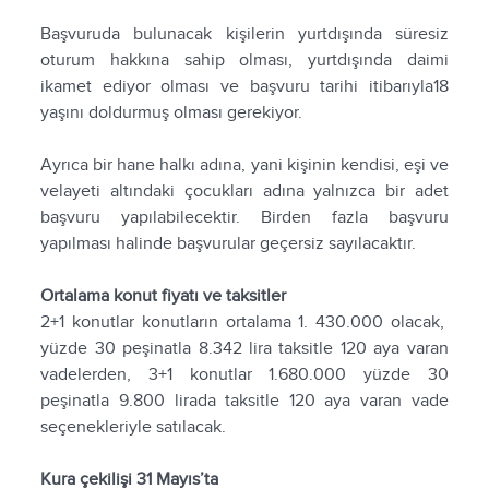
Başvuruda bulunacak kişilerin yurtdışında süresiz
oturum hakkına sahip olması, yurtdışında daimi
ikamet ediyor olması ve başvuru tarihi itibarıyla18
yaşını doldurmuş olması gerekiyor.
Ayrıca bir hane halkı adına, yani kişinin kendisi, eşi ve
velayeti altındaki çocukları adına yalnızca bir adet
başvuru yapılabilecektir. Birden fazla başvuru
yapılması halinde başvurular geçersiz sayılacaktır.
Ortalama konut fiyatı ve taksitler
2+1 konutlar konutların ortalama 1. 430.000 olacak,
yüzde 30 peşinatla 8.342 lira taksitle 120 aya varan
vadelerden, 3+1 konutlar 1.680.000 yüzde 30
peşinatla 9.800 lirada taksitle 120 aya varan vade
seçenekleriyle satılacak.
Kura çekilişi 31 Mayıs’ta