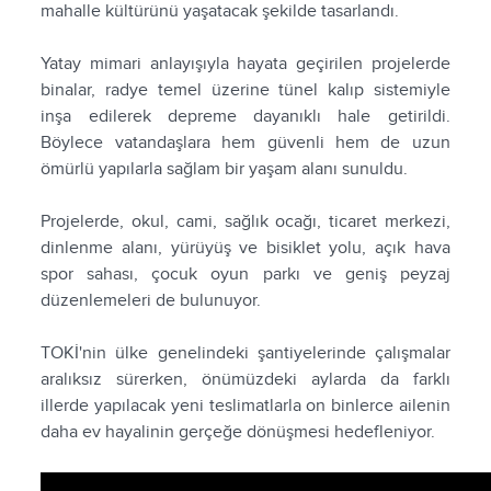
mahalle kültürünü yaşatacak şekilde tasarlandı.
Yatay mimari anlayışıyla hayata geçirilen projelerde
binalar, radye temel üzerine tünel kalıp sistemiyle
inşa edilerek depreme dayanıklı hale getirildi.
Böylece vatandaşlara hem güvenli hem de uzun
ömürlü yapılarla sağlam bir yaşam alanı sunuldu.
Projelerde, okul, cami, sağlık ocağı, ticaret merkezi,
dinlenme alanı, yürüyüş ve bisiklet yolu, açık hava
spor sahası, çocuk oyun parkı ve geniş peyzaj
düzenlemeleri de bulunuyor.
TOKİ'nin ülke genelindeki şantiyelerinde çalışmalar
aralıksız sürerken, önümüzdeki aylarda da farklı
illerde yapılacak yeni teslimatlarla on binlerce ailenin
daha ev hayalinin gerçeğe dönüşmesi hedefleniyor.