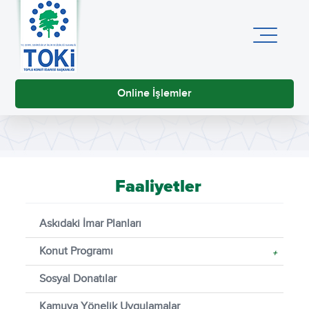
Online İşlemler
Faaliyetler
Askıdaki İmar Planları
Konut Programı
+
Sosyal Donatılar
Kamuya Yönelik Uygulamalar