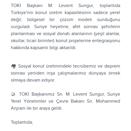
TOKİ Başkanı M. Levent Sungur, toplantıda
Türkiye'nin konut üretim kapasitesinin sadece yerel
değil, bölgesel bir çözüm modeli sunduğunu
vurguladı. Suriye heyetine, afet sonrası şehirlerin
planlanması ve sosyal donatı alanlarının (yeşil alanlar,
okullar, ticari birimler) konut projelerine entegrasyonu
hakkında kapsamlı bilgi aktarıldı.
🏘️ Sosyal konut üretimindeki tecrübemiz ve deprem
sonrası yeniden inşa çalışmalarımız dünyaya örnek
olmaya devam ediyor.
🤝 TOKİ Başkanımız Sn. M. Levent Sungur, Suriye
Yerel Yönetimler ve Çevre Bakanı Sn. Mohammed
Anjrani ile bir araya geldi.
Toplantıda;