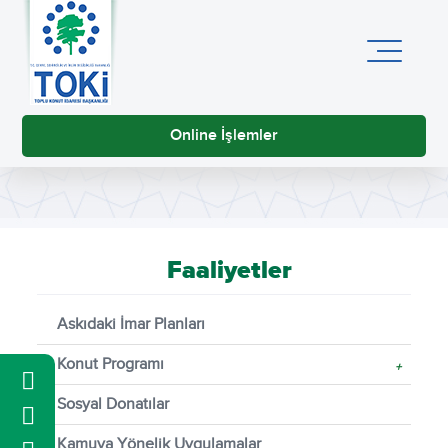
Online İşlemler
Faaliyetler
Askıdaki İmar Planları
Konut Programı
+
Sosyal Donatılar
Kamuya Yönelik Uygulamalar