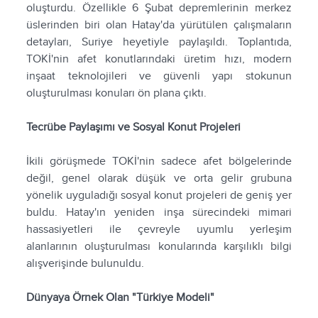
oluşturdu. Özellikle 6 Şubat depremlerinin merkez
üslerinden biri olan Hatay'da yürütülen çalışmaların
detayları, Suriye heyetiyle paylaşıldı. Toplantıda,
TOKİ'nin afet konutlarındaki üretim hızı, modern
inşaat teknolojileri ve güvenli yapı stokunun
oluşturulması konuları ön plana çıktı.
Tecrübe Paylaşımı ve Sosyal Konut Projeleri
İkili görüşmede TOKİ'nin sadece afet bölgelerinde
değil, genel olarak düşük ve orta gelir grubuna
yönelik uyguladığı sosyal konut projeleri de geniş yer
buldu. Hatay'ın yeniden inşa sürecindeki mimari
hassasiyetleri ile çevreyle uyumlu yerleşim
alanlarının oluşturulması konularında karşılıklı bilgi
alışverişinde bulunuldu.
Dünyaya Örnek Olan "Türkiye Modeli"