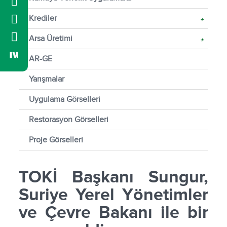
Krediler
+
Arsa Üretimi
+
AR-GE
Yarışmalar
Uygulama Görselleri
Restorasyon Görselleri
Proje Görselleri
TOKİ Başkanı Sungur,
Suriye Yerel Yönetimler
ve Çevre Bakanı ile bir