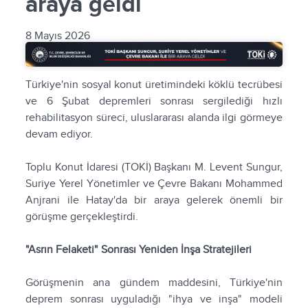
araya geldi
8 Mayıs 2026
Türkiye'nin sosyal konut üretimindeki köklü tecrübesi
ve 6 Şubat depremleri sonrası sergilediği hızlı
rehabilitasyon süreci, uluslararası alanda ilgi görmeye
devam ediyor.
Toplu Konut İdaresi (TOKİ) Başkanı M. Levent Sungur,
Suriye Yerel Yönetimler ve Çevre Bakanı Mohammed
Anjrani ile Hatay'da bir araya gelerek önemli bir
görüşme gerçekleştirdi.
"Asrın Felaketi" Sonrası Yeniden İnşa Stratejileri
Görüşmenin ana gündem maddesini, Türkiye'nin
deprem sonrası uyguladığı "ihya ve inşa" modeli