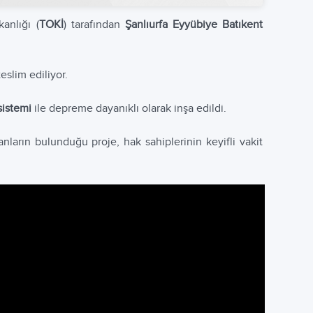
anlığı (
TOKİ
) tarafından
Şanlıurfa Eyyübiye Batıkent
eslim ediliyor.
sistemi
ile depreme dayanıklı olarak inşa edildi.
anların bulunduğu proje, hak sahiplerinin keyifli vakit