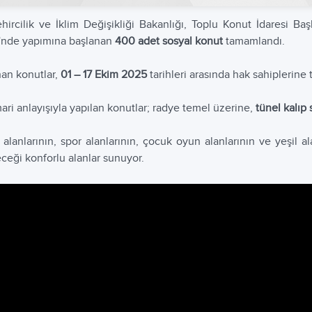
hircilik ve İklim Değişikliği Bakanlığı, Toplu Konut İdaresi Başk
'nde yapımına başlanan
400 adet sosyal konut
tamamlandı.
an konutlar,
01 – 17 Ekim 2025
tarihleri arasında hak sahiplerine t
ari anlayışıyla yapılan konutlar; radye temel üzerine,
tünel kalıp 
alanlarının, spor alanlarının, çocuk oyun alanlarının ve yeşil al
eceği konforlu alanlar sunuyor.