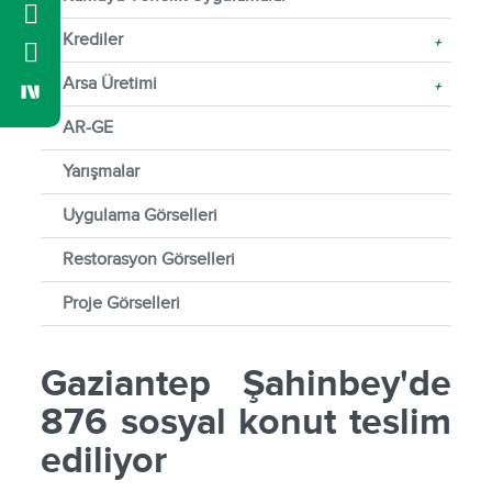
Krediler
+
Arsa Üretimi
+
AR-GE
Yarışmalar
Uygulama Görselleri
Restorasyon Görselleri
Proje Görselleri
Gaziantep Şahinbey'de
876 sosyal konut teslim
ediliyor