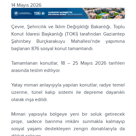
14 Mayıs 2026
Çevre, Şehircilik ve İklim Değişikliği Bakanlığı, Toplu
Konut İdaresi Başkanlığı (TOKİ) tarafından Gaziantep
Şahinbey Burçkarakuyu Mahallesi'nde yapımına
başlanan 876 sosyal konut tamamlandı.
Tamamlanan konutlar, 18 – 25 Mayıs 2026 tarihleri
arasında teslim ediliyor.
Yatay mimari anlayışıyla yapılan konutlar; radye temel
üzerine, tünel kalıp sistemi ile depreme dayanıklı
olarak inşa edildi.
Mimari yapısıyla bölgeye yeni bir soluk getirecek
proje, sadece barınma imkânı sunmakla kalmayıp
sosyal yaşamı destekleyen zengin donatılarıyla da