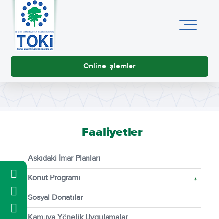
Online İşlemler
Faaliyetler
Askıdaki İmar Planları
Konut Programı
+
Sosyal Donatılar
Kamuya Yönelik Uygulamalar