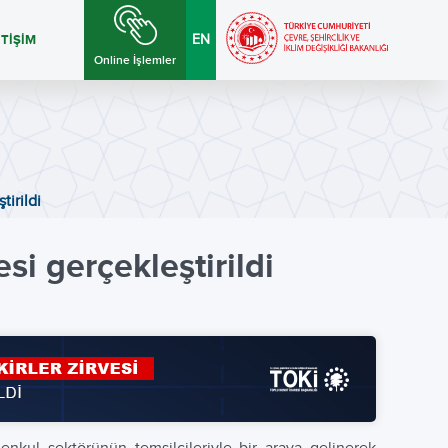
ETİŞİM
EN
Online İşlemler
tirildi
si gerçekleştirildi