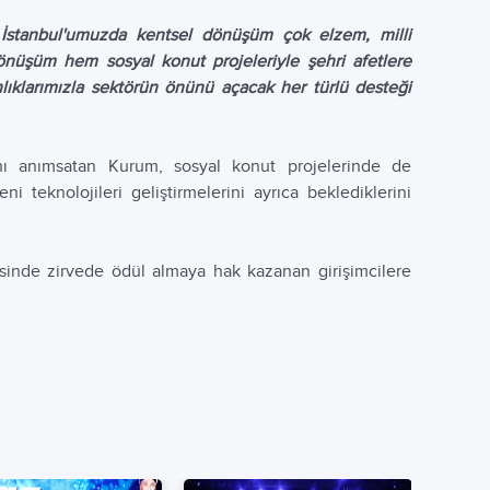
"
İstanbul'umuzda kentsel dönüşüm çok elzem, milli
üşüm hem sosyal konut projeleriyle şehri afetlere
lıklarımızla sektörün önünü açacak her türlü desteği
ını anımsatan Kurum, sosyal konut projelerinde de
i teknolojileri geliştirmelerini ayrıca beklediklerini
sinde zirvede ödül almaya hak kazanan girişimcilere