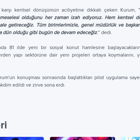
karşı kentsel dönüşümün aciliyetine dikkati çeken Kurum, 
 meselesi olduğunu her zaman izah ediyoruz. Hem kentsel dön
hale getireceğiz. Tüm birimlerimizle, genel müdürlük ve başkan
a dün olduğu gibi bugün de devam edeceğiz
.
" dedi.
nda 81 ilde yeni bir sosyal konut hamlesine başlayacaklar
lerden yapı sektörüne dair yeni projeleri ortaya koymalarını, yen
um'un konuşması sonrasında başlattıkları pilot uygulama saye
akdim edildi ve zirve sona erdi.
ri