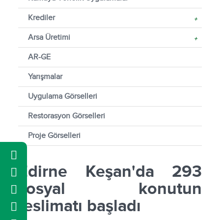
Krediler
+
Arsa Üretimi
+
AR-GE
Yarışmalar
Uygulama Görselleri
Restorasyon Görselleri
Proje Görselleri
​Edirne Keşan'da 293
sosyal konutun
teslimatı başladı