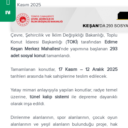
20 Kasım 2025
Çevre, Şehircilik ve İklim Değişikliği Bakanlığı, Toplu
Konut İdaresi Başkanlığı (
TOKİ
) tarafından
Edirne
Keşan Merkez Mahallesi
'nde yapımına başlanan
293
adet sosyal konut
tamamlandı.
Tamamlanan konutlar,
17 Kasım – 12 Aralık 2025
tarihleri arasında hak sahiplerine teslim edilecek.
Yatay mimari anlayışıyla yapılan konutlar; radye temel
üzerine,
tünel kalıp sistemi
ile depreme dayanıklı
olarak inşa edildi.
Dinlenme alanlarının, spor alanlarının, çocuk oyun
alanlarının ve yeşil alanların bulunduğu proje, hak