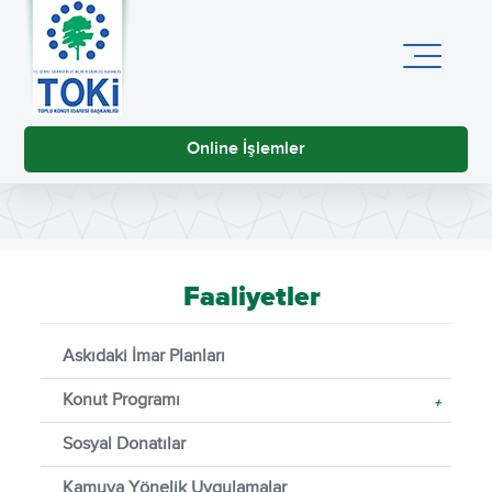
Online İşlemler
Faaliyetler
Askıdaki İmar Planları
Konut Programı
+
Sosyal Donatılar
Kamuya Yönelik Uygulamalar