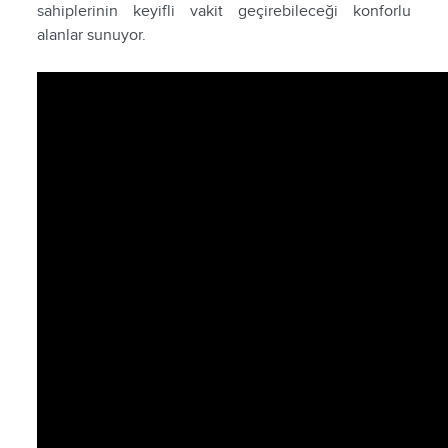
sahiplerinin keyifli vakit geçirebileceği konforlu
alanlar sunuyor.