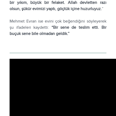
bir yıkım, büyük bir felaket. Allah devletten razı
olsun, şükür evimizi yaptı, göçtük içine huzurluyuz.
”
Mehmet Evran ise evini çok beğendiğini söyleyerek
şu ifadeleri kaydetti:
“Bir sene de teslim etti. Bir
buçuk sene bile olmadan geldik.”