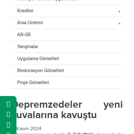
Krediler
+
Arsa Üretimi
+
AR-GE
Yarışmalar
Uygulama Görselleri
Restorasyon Görselleri
Proje Görselleri
Depremzedeler yeni
yuvalarına kavuştu
12 Kasım 2024