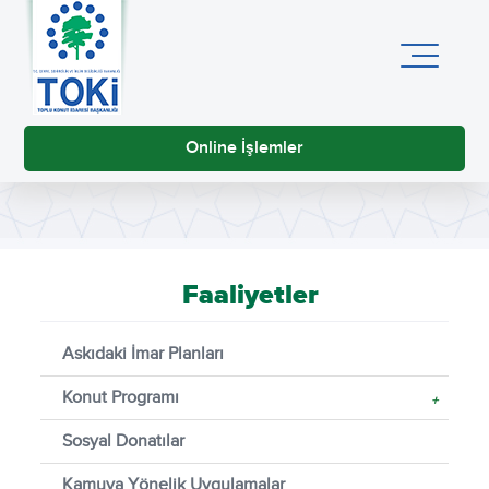
Online İşlemler
Faaliyetler
Askıdaki İmar Planları
Konut Programı
+
Sosyal Donatılar
Kamuya Yönelik Uygulamalar