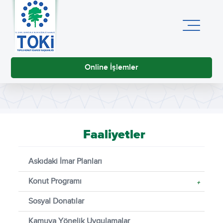
Online İşlemler
Faaliyetler
Askıdaki İmar Planları
Konut Programı
+
Sosyal Donatılar
Kamuya Yönelik Uygulamalar