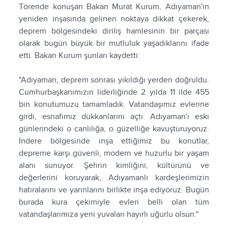
Törende konuşan Bakan Murat Kurum, Adıyaman'ın
yeniden inşasında gelinen noktaya dikkat çekerek,
deprem bölgesindeki diriliş hamlesinin bir parçası
olarak bugün büyük bir mutluluk yaşadıklarını ifade
etti. Bakan Kurum şunları kaydetti:
"Adıyaman, deprem sonrası yıkıldığı yerden doğruldu.
Cumhurbaşkanımızın liderliğinde 2 yılda 11 ilde 455
bin konutumuzu tamamladık. Vatandaşımız evlerine
girdi, esnafımız dükkanlarını açtı. Adıyaman'ı eski
günlerindeki o canlılığa, o güzelliğe kavuşturuyoruz.
İndere bölgesinde inşa ettiğimiz bu konutlar,
depreme karşı güvenli, modern ve huzurlu bir yaşam
alanı sunuyor. Şehrin kimliğini, kültürünü ve
değerlerini koruyarak, Adıyamanlı kardeşlerimizin
hatıralarını ve yarınlarını birlikte inşa ediyoruz. Bugün
burada kura çekimiyle evleri belli olan tüm
vatandaşlarımıza yeni yuvaları hayırlı uğurlu olsun."