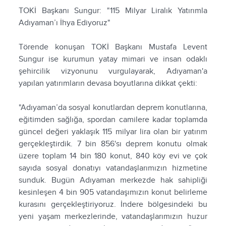
TOKİ Başkanı Sungur: "115 Milyar Liralık Yatırımla
Adıyaman’ı İhya Ediyoruz"
Törende konuşan TOKİ Başkanı Mustafa Levent
Sungur ise kurumun yatay mimari ve insan odaklı
şehircilik vizyonunu vurgulayarak, Adıyaman'a
yapılan yatırımların devasa boyutlarına dikkat çekti:
"Adıyaman’da sosyal konutlardan deprem konutlarına,
eğitimden sağlığa, spordan camilere kadar toplamda
güncel değeri yaklaşık 115 milyar lira olan bir yatırım
gerçekleştirdik. 7 bin 856'sı deprem konutu olmak
üzere toplam 14 bin 180 konut, 840 köy evi ve çok
sayıda sosyal donatıyı vatandaşlarımızın hizmetine
sunduk. Bugün Adıyaman merkezde hak sahipliği
kesinleşen 4 bin 905 vatandaşımızın konut belirleme
kurasını gerçekleştiriyoruz. İndere bölgesindeki bu
yeni yaşam merkezlerinde, vatandaşlarımızın huzur