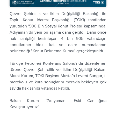
Çevre, Şehircilik ve İklim Değişikliği Bakanlığı ile
Toplu Konut İdaresi Başkanlığı (TOKİ) tarafından
yürütülen '500 Bin Sosyal Konut Projesi' kapsamında,
Adıyaman’da yeni bir aşama daha geçildi. Daha önce
hak sahipliği kesinleşen 4 bin 905 vatandaşın
konutlarının blok, kat ve daire numaralarının
belirlendiği "Konut Belirleme Kurası" gerçekleştirildi.
Türkiye Petrolleri Konferans Salonu'nda düzenlenen
törene Çevre, Şehircilik ve İklim Değişikliği Bakanı
Murat Kurum, TOKİ Başkanı Mustafa Levent Sungur, il
protokolü ve kura sonuçlarını merakla bekleyen çok
sayıda hak sahibi vatandaş katıldı.
Bakan Kurum: "Adıyaman’ı Eski Canlılığına
Kavuşturuyoruz"