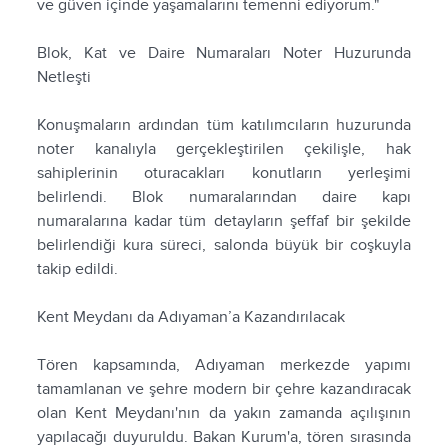
ve güven içinde yaşamalarını temenni ediyorum."
Blok, Kat ve Daire Numaraları Noter Huzurunda
Netleşti
Konuşmaların ardından tüm katılımcıların huzurunda
noter kanalıyla gerçekleştirilen çekilişle, hak
sahiplerinin oturacakları konutların yerleşimi
belirlendi. Blok numaralarından daire kapı
numaralarına kadar tüm detayların şeffaf bir şekilde
belirlendiği kura süreci, salonda büyük bir coşkuyla
takip edildi.
Kent Meydanı da Adıyaman’a Kazandırılacak
Tören kapsamında, Adıyaman merkezde yapımı
tamamlanan ve şehre modern bir çehre kazandıracak
olan Kent Meydanı'nın da yakın zamanda açılışının
yapılacağı duyuruldu. Bakan Kurum'a, tören sırasında