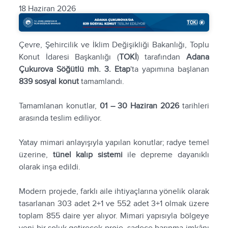
18 Haziran 2026
Çevre, Şehircilik ve İklim Değişikliği Bakanlığı, Toplu
Konut İdaresi Başkanlığı (
TOKİ
) tarafından
Adana
Çukurova Söğütlü mh. 3. Etap
'ta yapımına başlanan
839 sosyal konut
tamamlandı.
Tamamlanan konutlar,
01 – 30 Haziran 2026
tarihleri
arasında teslim ediliyor.
Yatay mimari anlayışıyla yapılan konutlar; radye temel
üzerine,
tünel kalıp sistemi
ile depreme dayanıklı
olarak inşa edildi.
Modern projede, farklı aile ihtiyaçlarına yönelik olarak
tasarlanan 303 adet 2+1 ve 552 adet 3+1 olmak üzere
toplam 855 daire yer alıyor. Mimari yapısıyla bölgeye