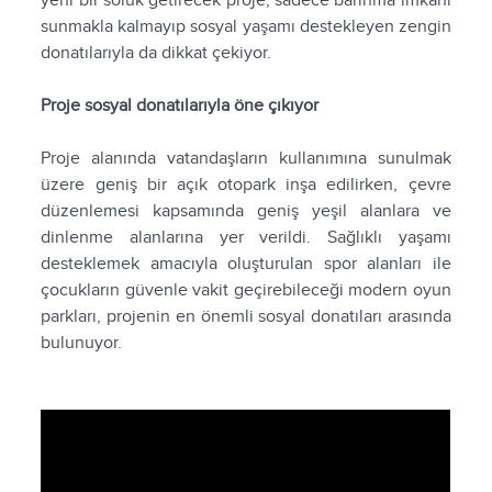
yeni bir soluk getirecek proje, sadece barınma imkânı
sunmakla kalmayıp sosyal yaşamı destekleyen zengin
donatılarıyla da dikkat çekiyor.
Proje sosyal donatılarıyla öne çıkıyor
Proje alanında vatandaşların kullanımına sunulmak
üzere geniş bir açık otopark inşa edilirken, çevre
düzenlemesi kapsamında geniş yeşil alanlara ve
dinlenme alanlarına yer verildi. Sağlıklı yaşamı
desteklemek amacıyla oluşturulan spor alanları ile
çocukların güvenle vakit geçirebileceği modern oyun
parkları, projenin en önemli sosyal donatıları arasında
bulunuyor.