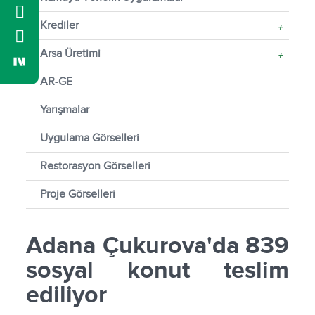
Krediler
+
Arsa Üretimi
+
AR-GE
Yarışmalar
Uygulama Görselleri
Restorasyon Görselleri
Proje Görselleri
Adana Çukurova'da 839
sosyal konut teslim
ediliyor