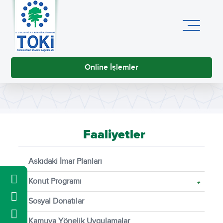
Online İşlemler
Faaliyetler
Askıdaki İmar Planları
Konut Programı
+
Sosyal Donatılar
Kamuya Yönelik Uygulamalar