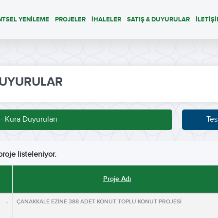
NTSEL YENİLEME
PROJELER
İHALELER
SATIŞ & DUYURULAR
İLETİŞ
UYURULAR
 - Kura Duyuruları
Tes
roje listeleniyor.
Proje Adı
 -
ÇANAKKALE EZİNE 388 ADET KONUT TOPLU KONUT PROJESİ