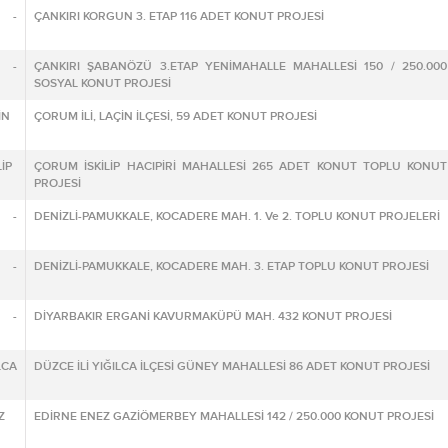
 -
ÇANKIRI KORGUN 3. ETAP 116 ADET KONUT PROJESİ
 -
ÇANKIRI ŞABANÖZÜ 3.ETAP YENİMAHALLE MAHALLESİ 150 / 250.000
SOSYAL KONUT PROJESİ
İN
ÇORUM İLİ, LAÇİN İLÇESİ, 59 ADET KONUT PROJESİ
İP
ÇORUM İSKİLİP HACIPİRİ MAHALLESİ 265 ADET KONUT TOPLU KONUT
PROJESİ
 -
DENİZLİ-PAMUKKALE, KOCADERE MAH. 1. Ve 2. TOPLU KONUT PROJELERİ
 -
DENİZLİ-PAMUKKALE, KOCADERE MAH. 3. ETAP TOPLU KONUT PROJESİ
R -
DİYARBAKIR ERGANİ KAVURMAKÜPÜ MAH. 432 KONUT PROJESİ
LCA
DÜZCE İLİ YIĞILCA İLÇESİ GÜNEY MAHALLESİ 86 ADET KONUT PROJESİ
Z
EDİRNE ENEZ GAZİÖMERBEY MAHALLESİ 142 / 250.000 KONUT PROJESİ