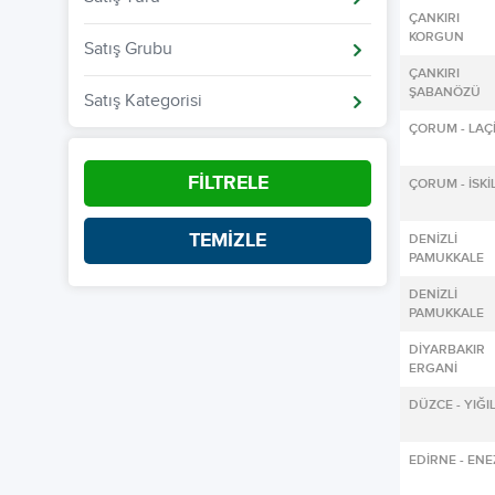
ÇANKIRI
KORGUN
Satış Grubu
ÇANKIRI
ŞABANÖZÜ
Satış Kategorisi
ÇORUM - LAÇ
FİLTRELE
ÇORUM - İSKİL
TEMİZLE
DENİZLİ
PAMUKKALE
DENİZLİ
PAMUKKALE
DİYARBAKI
ERGANİ
DÜZCE - YIĞI
EDİRNE - ENE