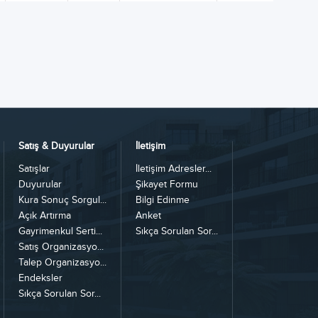
Satış & Duyurular
İletişim
Satışlar
İletişim Adresler...
Duyurular
Şikayet Formu
Kura Sonuç Sorgul...
Bilgi Edinme
Açık Artırma
Anket
Gayrimenkul Serti...
Sıkça Sorulan Sor...
Satış Organizasyo...
Talep Organizasyo...
Endeksler
Sıkça Sorulan Sor...