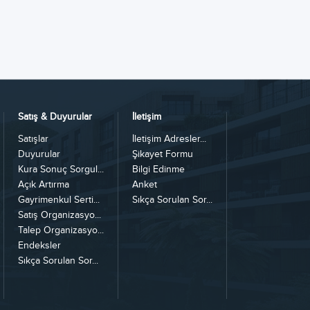
Satış & Duyurular
İletişim
Satışlar
İletişim Adresler...
Duyurular
Şikayet Formu
Kura Sonuç Sorgul...
Bilgi Edinme
Açık Artırma
Anket
Gayrimenkul Serti...
Sıkça Sorulan Sor...
Satış Organizasyo...
Talep Organizasyo...
Endeksler
Sıkça Sorulan Sor...