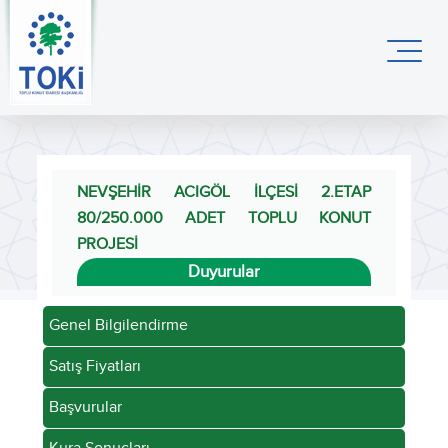
NEVŞEHİR ACIGÖL İLÇESİ 2.ETAP
80/250.000 ADET TOPLU KONUT
PROJESİ
Duyurular
Genel Bilgilendirme
Satış Fiyatları
Başvurular