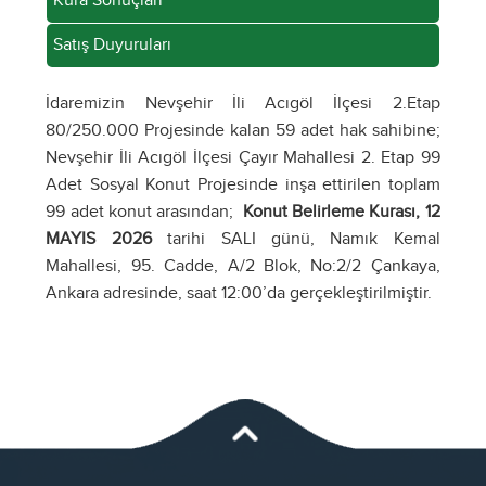
Kura Sonuçları
Satış Duyuruları
İdaremizin Nevşehir İli Acıgöl İlçesi 2.Etap
80/250.000 Projesinde kalan 59 adet hak sahibine;
Nevşehir İli Acıgöl İlçesi Çayır Mahallesi 2. Etap 99
Adet Sosyal Konut Projesinde inşa ettirilen toplam
99 adet konut arasından;
Konut Belirleme Kurası,
12
MAYIS
2026
tarihi SALI günü, Namık Kemal
Mahallesi, 95. Cadde, A/2 Blok, No:2/2 Çankaya,
Ankara adresinde, saat 12:00’da gerçekleştirilmiştir.