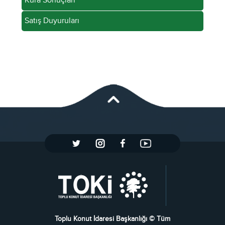
Kura Sonuçları
Satış Duyuruları
Toplu Konut İdaresi Başkanlığı © Tüm