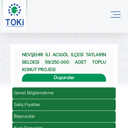
NEVŞEHİR İLİ ACIGÖL İLÇESİ TATLARİN
BELDESİ 59/250.000 ADET TOPLU
KONUT PROJESİ
Duyurular
Genel Bilgilendirme
Satış Fiyatları
Başvurular