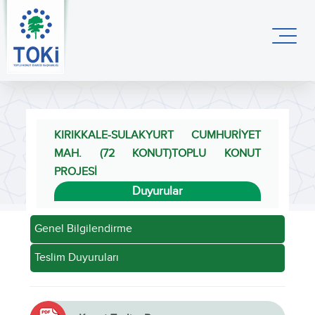
KIRIKKALE-SULAKYURT CUMHURİYET
MAH. (72 KONUT)TOPLU KONUT
PROJESİ
Duyurular
Genel Bilgilendirme
Teslim Duyuruları