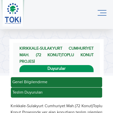
KIRIKKALE-SULAKYURT CUMHURİYET
MAH. (72 KONUT)TOPLU KONUT
PROJESİ
Duyurular
Genel Bilgilendirme
Teslim Duyuruları
Kırıkkale-Sulakyurt Cumhuriyet Mah.(72 Konut)Toplu
Konut Projesinde yer alan konutların teslim işlemleri