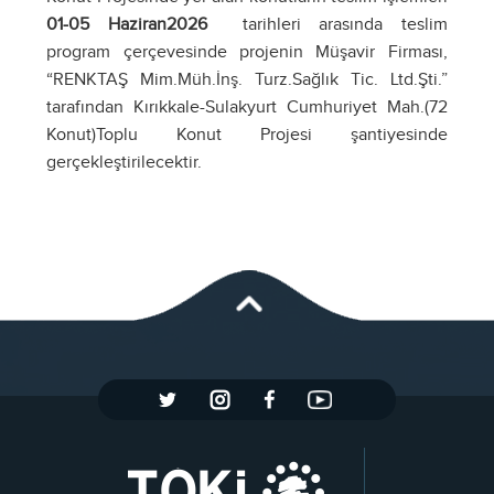
01-05 Haziran2026
tarihleri arasında teslim
program çerçevesinde projenin Müşavir Firması,
“RENKTAŞ Mim.Müh.İnş. Turz.Sağlık Tic. Ltd.Şti.”
tarafından Kırıkkale-Sulakyurt Cumhuriyet Mah.(72
Konut)Toplu Konut Projesi şantiyesinde
gerçekleştirilecektir.