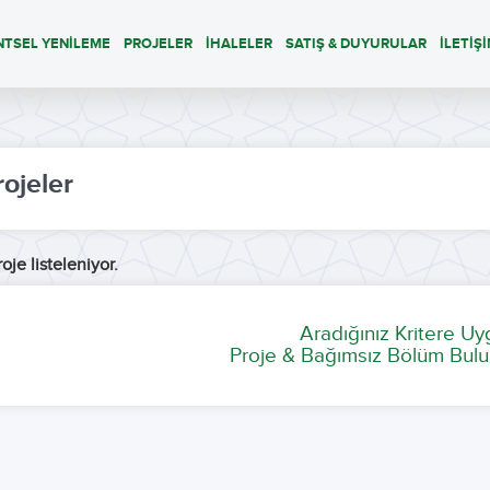
NTSEL YENİLEME
PROJELER
İHALELER
SATIŞ & DUYURULAR
İLETİŞ
rojeler
oje listeleniyor.
Aradığınız Kritere U
Proje & Bağımsız Bölüm Bulu