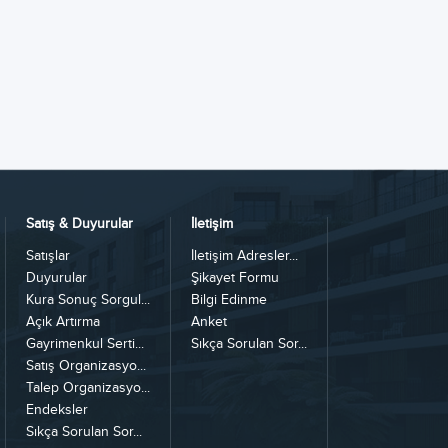
Satış & Duyurular
İletişim
Satışlar
İletişim Adresler...
Duyurular
Şikayet Formu
Kura Sonuç Sorgul...
Bilgi Edinme
Açık Artırma
Anket
Gayrimenkul Serti...
Sıkça Sorulan Sor...
Satış Organizasyo...
Talep Organizasyo...
Endeksler
Sıkça Sorulan Sor...