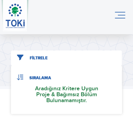
FİLTRELE
SIRALAMA
Aradığınız Kritere Uygun
Proje & Bağımsız Bölüm
Bulunamamıştır.