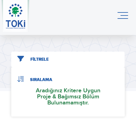
FİLTRELE
SIRALAMA
Aradığınız Kritere Uygun
Proje & Bağımsız Bölüm
Bulunamamıştır.