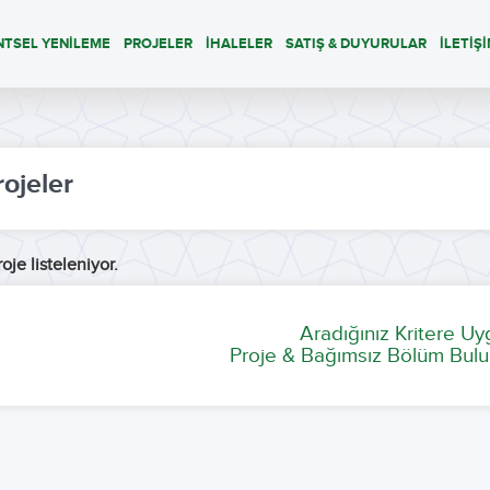
NTSEL YENİLEME
PROJELER
İHALELER
SATIŞ & DUYURULAR
İLETİŞ
rojeler
oje listeleniyor.
Aradığınız Kritere U
Proje & Bağımsız Bölüm Bulu