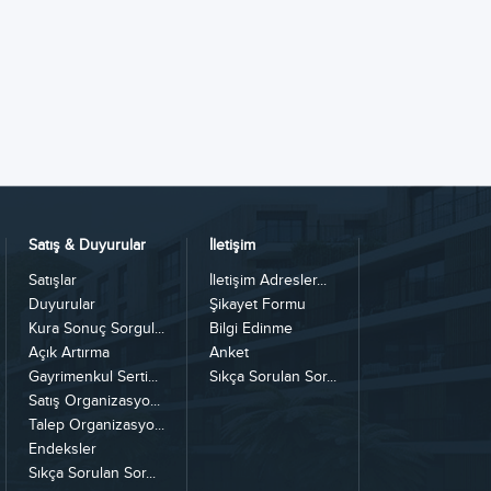
Satış & Duyurular
İletişim
Satışlar
İletişim Adresler...
Duyurular
Şikayet Formu
Kura Sonuç Sorgul...
Bilgi Edinme
Açık Artırma
Anket
Gayrimenkul Serti...
Sıkça Sorulan Sor...
Satış Organizasyo...
Talep Organizasyo...
Endeksler
Sıkça Sorulan Sor...