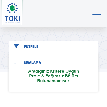
FİLTRELE
SIRALAMA
Aradığınız Kritere Uygun
Proje & Bağımsız Bölüm
Bulunamamıştır.