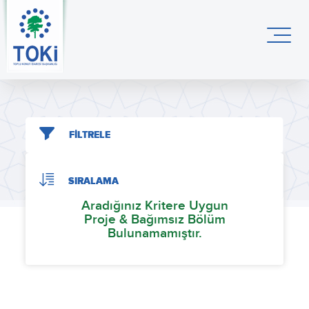
FİLTRELE
SIRALAMA
Aradığınız Kritere Uygun
Proje & Bağımsız Bölüm
Bulunamamıştır.