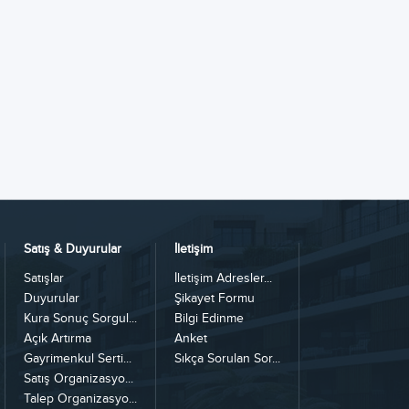
Satış & Duyurular
İletişim
Satışlar
İletişim Adresler...
Duyurular
Şikayet Formu
Kura Sonuç Sorgul...
Bilgi Edinme
Açık Artırma
Anket
Gayrimenkul Serti...
Sıkça Sorulan Sor...
Satış Organizasyo...
Talep Organizasyo...