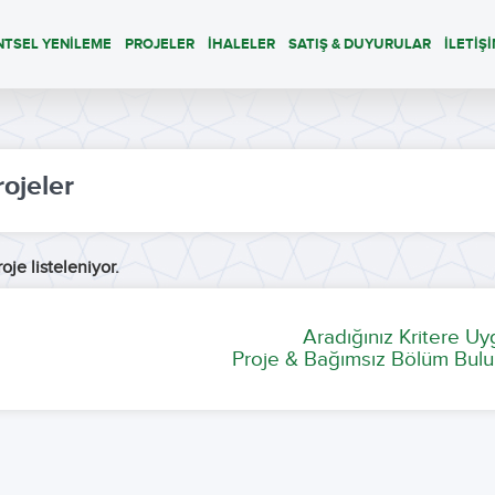
NTSEL YENİLEME
PROJELER
İHALELER
SATIŞ & DUYURULAR
İLETİŞ
rojeler
oje listeleniyor.
Aradığınız Kritere U
Proje & Bağımsız Bölüm Bulu