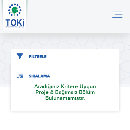
FİLTRELE
SIRALAMA
Aradığınız Kritere Uygun
Proje & Bağımsız Bölüm
Bulunamamıştır.