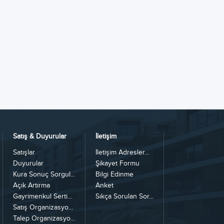
Satış & Duyurular
İletişim
Satışlar
İletişim Adresler...
Duyurular
Şikayet Formu
Kura Sonuç Sorgul...
Bilgi Edinme
Açık Artırma
Anket
Gayrimenkul Serti...
Sıkça Sorulan Sor...
Satış Organizasyo...
Talep Organizasyo...