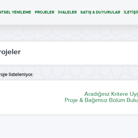
NTSEL YENİLEME
PROJELER
İHALELER
SATIŞ & DUYURULAR
İLETİŞ
rojeler
oje listeleniyor.
Aradığınız Kritere U
Proje & Bağımsız Bölüm Bulu