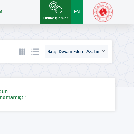
İM
EN
Online İşlemler
Satışı Devam Eden - Azalan
ygun
namamıştır.