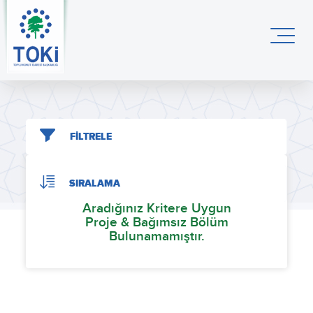
FİLTRELE
SIRALAMA
Aradığınız Kritere Uygun
Proje & Bağımsız Bölüm
Bulunamamıştır.