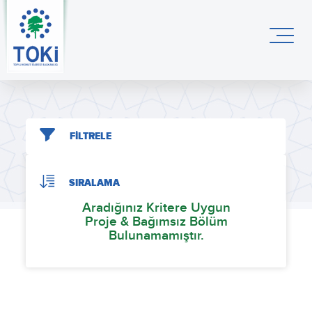
FİLTRELE
SIRALAMA
Aradığınız Kritere Uygun
Proje & Bağımsız Bölüm
Bulunamamıştır.