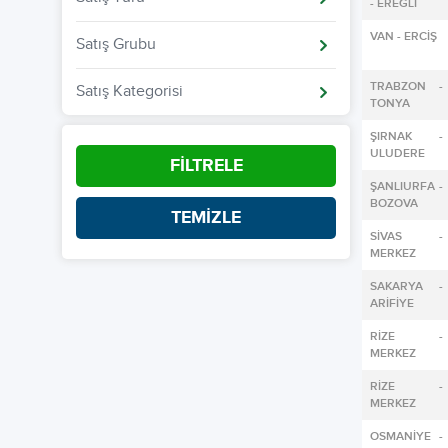
- EREĞLİ
VAN - ERCİŞ
Satış Grubu
TRABZON -
Satış Kategorisi
TONYA
ŞIRNAK -
ULUDERE
FİLTRELE
ŞANLIURFA -
BOZOVA
TEMİZLE
SİVAS -
MERKEZ
SAKARYA -
ARİFİYE
RİZE -
MERKEZ
RİZE -
MERKEZ
OSMANİYE -