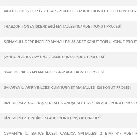
VAN İLİ - ERCİŞ İLÇESİ - 2. ETAP - 2. BÖLGE 532 ADET KONUT TOPLU KONUT P
TRABZON TONYA İSKENDERLİ MAHALLESİ 157 ADET KONUT PROJESİ
ŞIRNAK ULUDERE İNCELER MAHALLESİ 83 ADET KONUT TOPLU KONUT PROJE
ŞANLIURFA BOZOVA 575/ 250000 SOSYAL KONUT PROJESİ
SİVAS MERKEZ YAPI MAHALLESİ 452 ADET KONUT PROJESİ
SAKARYA İLİ ARİFİYE İLÇESİ CUMHURİYET MAHALLESİ 129 KONUT PROJESİ
RİZE MERKEZ YAĞLITAŞ KENTSEL DÖNÜŞÜM 1. ETAP 465 ADET KONUT PROJES
RİZE MERKEZ KENDİRLİ 79 ADET KONUT İNŞAATI PROJESİ
OSMANİYE İLİ, BAHÇE İLÇESİ, ÇAMLICA MAHALLESİ 2. ETAP 417 ADET 