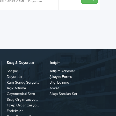
ESİ 1 ADET CAMİ
Duyurusu
Satış & Duyurular
İletişim
Satışlar
İletişim Adresler...
Duyurular
Şikayet Formu
Kura Sonuç Sorgul...
Bilgi Edinme
Açık Artırma
Anket
Gayrimenkul Serti...
Sıkça Sorulan Sor...
Satış Organizasyo...
Talep Organizasyo...
Endeksler