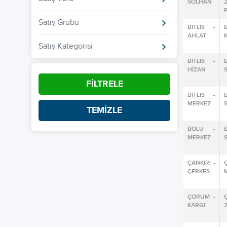
SOLHAN
Satış Grubu
BİTLİS -
AHLAT
Satış Kategorisi
BİTLİS -
HİZAN
FİLTRELE
BİTLİS -
MERKEZ
TEMİZLE
BOLU -
MERKEZ
ÇANKIRI -
ÇERKES
ÇORUM -
KARGI