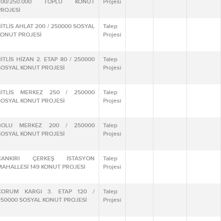
200/250.000 TOPLU KONUT
Projesi
PROJESİ
BİTLİS AHLAT 200 / 250000 SOSYAL
Talep
KONUT PROJESİ
Projesi
BİTLİS HİZAN 2. ETAP 80 / 250000
Talep
SOSYAL KONUT PROJESİ
Projesi
BİTLİS MERKEZ 250 / 250000
Talep
SOSYAL KONUT PROJESİ
Projesi
BOLU MERKEZ 200 / 250000
Talep
SOSYAL KONUT PROJESİ
Projesi
ÇANKIRI ÇERKEŞ İSTASYON
Talep
MAHALLESİ 149 KONUT PROJESİ
Projesi
ÇORUM KARGI 3. ETAP 120 /
Talep
250000 SOSYAL KONUT PROJESİ
Projesi