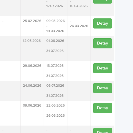
-
-
17.07.2026
10.04.2026
-
25.02.2026
09.03.2026
-
Detay
-
26.03.2026
19.03.2026
-
12.05.2026
01.06.2026
-
Detay
-
31.07.2026
-
29.06.2026
13.07.2026
-
Detay
-
31.07.2026
-
24.06.2026
06.07.2026
-
Detay
-
31.07.2026
-
09.06.2026
22.06.2026
-
Detay
-
26.06.2026
-
-
-
Detay