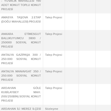
- YUVACIK MAHALLESİ 190
ADET KONUT TOPLU KONUT
PROJESİ
AMASYA TAŞOVA 2.ETAP
Talep Projesi
(DOĞU MAHALLESİ) PROJESİ
ANKARA ETİMESGUT
Talep Projesi
BALLIKUYUMCU 3800 /
250000 SOSYAL KONUT
PROJESİ
ANTALYA GAZİPAŞA 300 /
Talep Projesi
250.000 SOSYAL KONUT
PROJESİ
ANTALYA MANAVGAT 350 /
Talep Projesi
250.000 SOSYAL KONUT
PROJESİ
ARDAHAN GÖLE
Talep Projesi
KUBİLAYBEY MAH.
(100/250BİN) SOSYAL KONUT
PROJESİ
ARDAHAN İLİ MEREZ İLÇESİ
Sözleşme