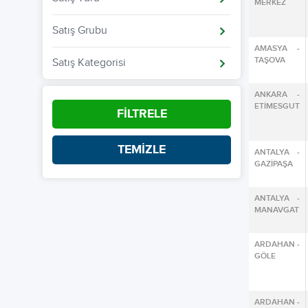
MERKEZ
Satış Grubu
AMASYA -
TAŞOVA
Satış Kategorisi
ANKARA -
ETİMESGUT
FİLTRELE
TEMİZLE
ANTALYA -
GAZİPAŞA
ANTALYA -
MANAVGAT
ARDAHAN -
GÖLE
ARDAHAN -