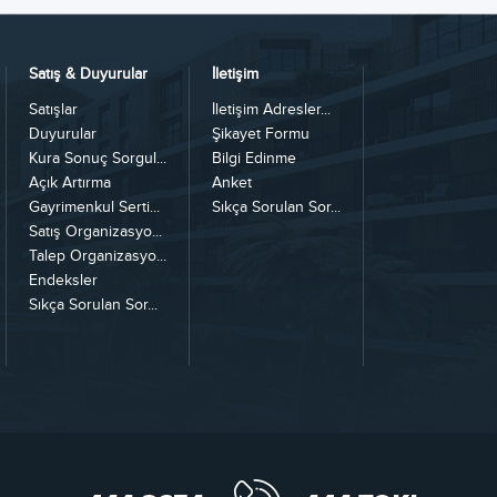
Satış & Duyurular
İletişim
Satışlar
İletişim Adresler...
Duyurular
Şikayet Formu
Kura Sonuç Sorgul...
Bilgi Edinme
Açık Artırma
Anket
Gayrimenkul Serti...
Sıkça Sorulan Sor...
Satış Organizasyo...
Talep Organizasyo...
Endeksler
Sıkça Sorulan Sor...