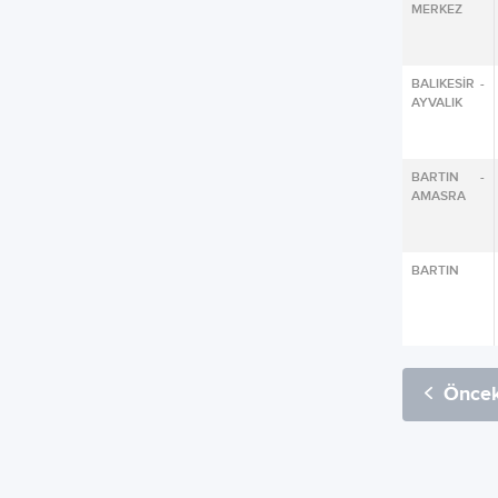
MERKEZ
BALIKESİR -
AYVALIK
BARTIN -
AMASRA
BARTIN
Öncek