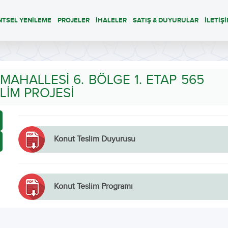
NTSEL YENİLEME
PROJELER
İHALELER
SATIŞ & DUYURULAR
İLETİŞ
AHALLESİ 6. BÖLGE 1. ETAP 565
LİM PROJESİ
Konut Teslim Duyurusu
Konut Teslim Programı