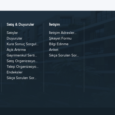
Satış & Duyurular
İletişim
Satışlar
İletişim Adresler...
Duyurular
Şikayet Formu
Kura Sonuç Sorgul...
Bilgi Edinme
Açık Artırma
Anket
Gayrimenkul Serti...
Sıkça Sorulan Sor...
Satış Organizasyo...
Talep Organizasyo...
Endeksler
Sıkça Sorulan Sor...