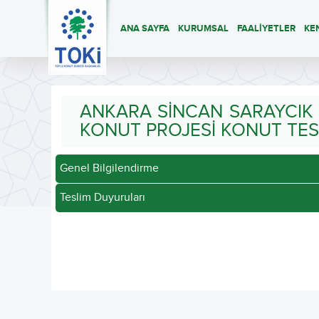
ANA SAYFA
KURUMSAL
FAALİYETLER
KE
ANKARA SİNCAN SARAYCIK M
KONUT PROJESİ KONUT TES
Genel Bilgilendirme
Teslim Duyuruları