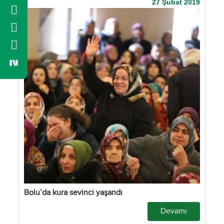
27 Şubat 2019
Bolu’da kura sevinci yaşandı
Devamı