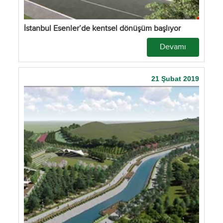
İstanbul Esenler’de kentsel dönüşüm başlıyor
Devamı
21 Şubat 2019