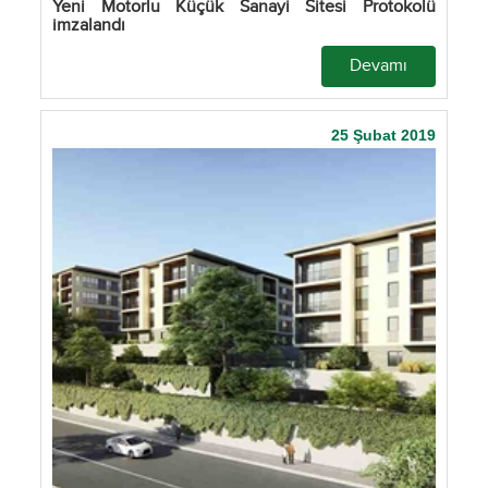
Yeni Motorlu Küçük Sanayi Sitesi Protokolü
imzalandı
Devamı
25 Şubat 2019