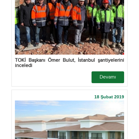
TOKİ Başkanı Ömer Bulut, İstanbul şantiyelerini
inceledi
Devamı
18 Şubat 2019