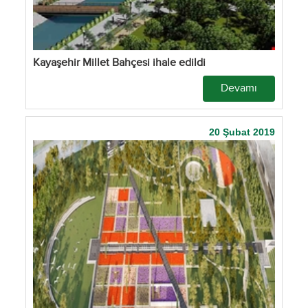
Kayaşehir Millet Bahçesi ihale edildi
Devamı
20 Şubat 2019