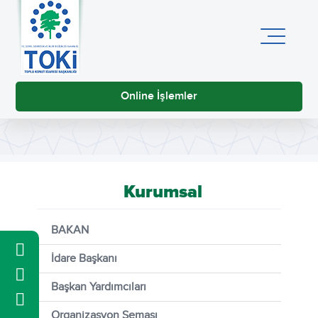
Online İşlemler
Kurumsal
BAKAN
İdare Başkanı
Başkan Yardımcıları
Organizasyon Şeması