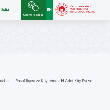
ETİŞİM
EN
Online İşlemler
dahan İli Posof İlçesi ve Köylerinde 14 Adet Köy Evi ve