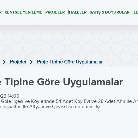
R
KENTSEL YENİLEME
PROJELER
İHALELER
SATIŞ & DUYURULAR
İL
Projeler
Proje Tipine Göre Uygulamalar
e Tipine Göre Uygulamalar
023 14:00
 Göle İlçesi ve Köylerinde 54 Adet Köy Evi ve 28 Adet Ahır ile Ar
 İnşaatları İle Altyapı ve Çevre Düzenlemesi İşi