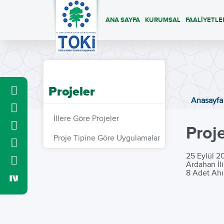
ANA SAYFA
KURUMSAL
FAALİYETLE
Projeler
Anasayfa
İllere Göre Projeler
Proj
Proje Tipine Göre Uygulamalar
25 Eylül 2
Ardahan İli
8 Adet Ahır