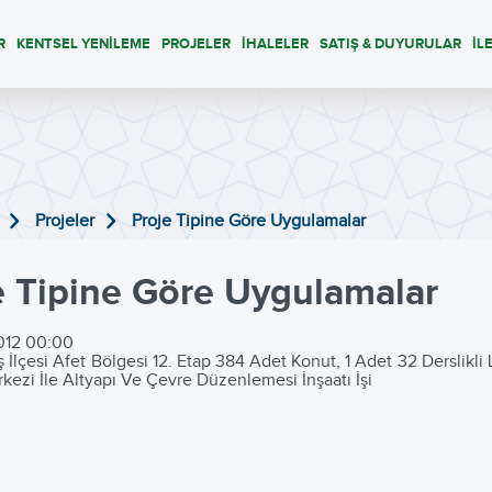
R
KENTSEL YENİLEME
PROJELER
İHALELER
SATIŞ & DUYURULAR
İL
Projeler
Proje Tipine Göre Uygulamalar
e Tipine Göre Uygulamalar
012 00:00
iş İlçesi Afet Bölgesi 12. Etap 384 Adet Konut, 1 Adet 32 Derslikli
rkezi İle Altyapı Ve Çevre Düzenlemesi İnşaatı İşi