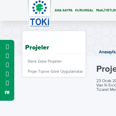
ANA SAYFA
KURUMSAL
FAALİYETLE
Projeler
Anasayfa
İllere Göre Projeler
Proj
Proje Tipine Göre Uygulamalar
23 Ocak 2
Van İli Erc
Ticaret Me