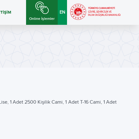
ETİŞİM
EN
Online İşlemler
 Lise, 1 Adet 2500 Kişilik Cami, 1 Adet T-16 Cami, 1 Adet