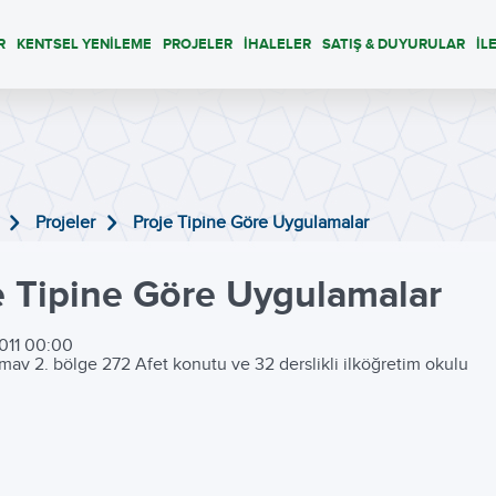
R
KENTSEL YENİLEME
PROJELER
İHALELER
SATIŞ & DUYURULAR
İL
Projeler
Proje Tipine Göre Uygulamalar
e Tipine Göre Uygulamalar
011 00:00
mav 2. bölge 272 Afet konutu ve 32 derslikli ilköğretim okulu