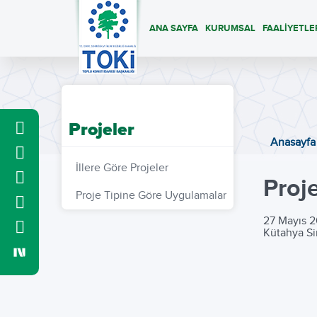
ANA SAYFA
KURUMSAL
FAALİYETLE
Projeler
Anasayfa
İllere Göre Projeler
Proj
Proje Tipine Göre Uygulamalar
27 Mayıs 2
Kütahya Si