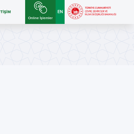
ETİŞİM
EN
Online İşlemler