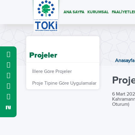
ANA SAYFA
KURUMSAL
FAALİYETLE
Projeler
Anasayfa
İllere Göre Projeler
Proj
Proje Tipine Göre Uygulamalar
6 Mart 202
Kahramanma
Oturum)