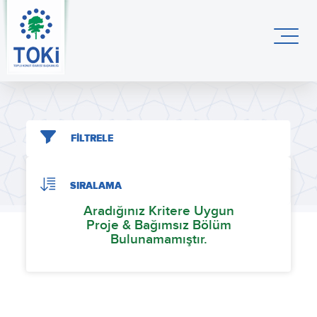
FİLTRELE
SIRALAMA
Aradığınız Kritere Uygun
Proje & Bağımsız Bölüm
Bulunamamıştır.