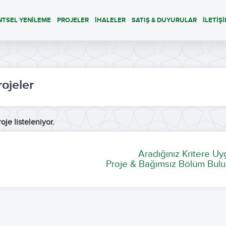
NTSEL YENİLEME
PROJELER
İHALELER
SATIŞ & DUYURULAR
İLETİŞ
rojeler
oje listeleniyor.
Aradığınız Kritere U
Proje & Bağımsız Bölüm Bulu