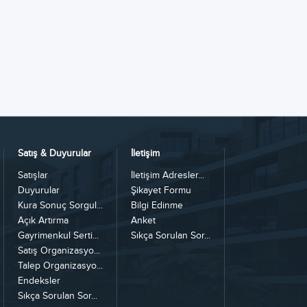
Satış & Duyurular
İletişim
Satışlar
İletişim Adresler...
Duyurular
Şikayet Formu
Kura Sonuç Sorgul...
Bilgi Edinme
Açık Artırma
Anket
Gayrimenkul Serti...
Sıkça Sorulan Sor...
Satış Organizasyo...
Talep Organizasyo...
Endeksler
Sıkça Sorulan Sor...