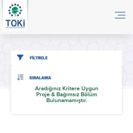
FİLTRELE
SIRALAMA
Aradığınız Kritere Uygun
Proje & Bağımsız Bölüm
Bulunamamıştır.