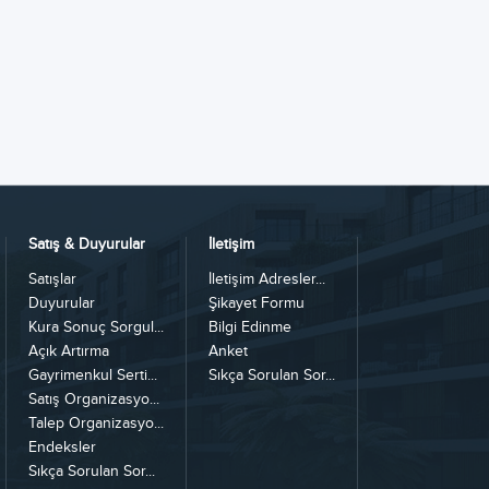
Satış & Duyurular
İletişim
Satışlar
İletişim Adresler...
Duyurular
Şikayet Formu
Kura Sonuç Sorgul...
Bilgi Edinme
Açık Artırma
Anket
Gayrimenkul Serti...
Sıkça Sorulan Sor...
Satış Organizasyo...
Talep Organizasyo...
Endeksler
Sıkça Sorulan Sor...