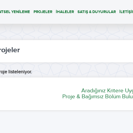
NTSEL YENİLEME
PROJELER
İHALELER
SATIŞ & DUYURULAR
İLETİŞ
rojeler
oje listeleniyor.
Aradığınız Kritere U
Proje & Bağımsız Bölüm Bulu