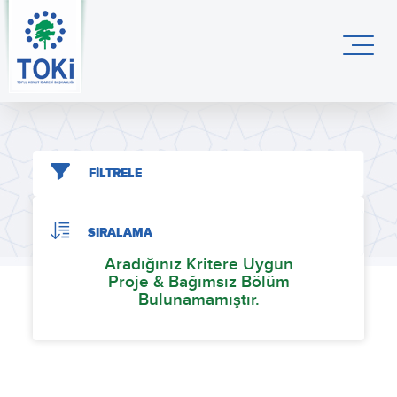
FİLTRELE
SIRALAMA
Aradığınız Kritere Uygun
Proje & Bağımsız Bölüm
Bulunamamıştır.