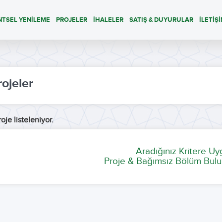
NTSEL YENİLEME
PROJELER
İHALELER
SATIŞ & DUYURULAR
İLETİŞ
rojeler
oje listeleniyor.
Aradığınız Kritere U
Proje & Bağımsız Bölüm Bulu