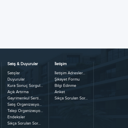
Satış & Duyurular
İletişim
Satışlar
İletişim Adresler...
Duyurular
Şikayet Formu
Kura Sonuç Sorgul...
Bilgi Edinme
Açık Artırma
Anket
Gayrimenkul Serti...
Sıkça Sorulan Sor...
Satış Organizasyo...
Talep Organizasyo...
Endeksler
Sıkça Sorulan Sor...