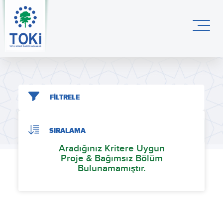
FİLTRELE
SIRALAMA
Aradığınız Kritere Uygun
Proje & Bağımsız Bölüm
Bulunamamıştır.