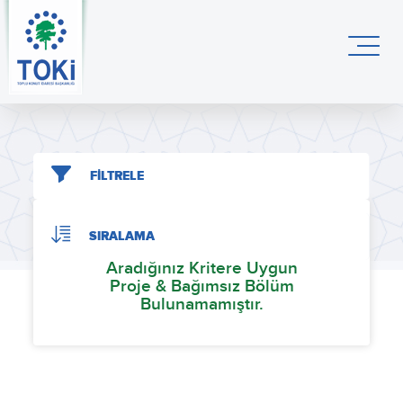
FİLTRELE
SIRALAMA
Aradığınız Kritere Uygun
Proje & Bağımsız Bölüm
Bulunamamıştır.