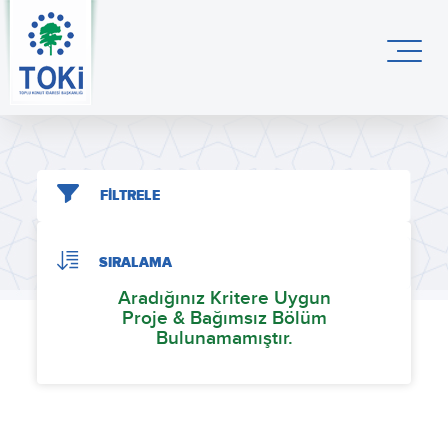
FİLTRELE
SIRALAMA
Aradığınız Kritere Uygun
Proje & Bağımsız Bölüm
Bulunamamıştır.