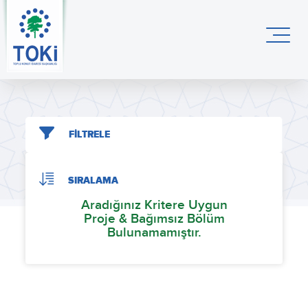
FİLTRELE
SIRALAMA
Aradığınız Kritere Uygun
Proje & Bağımsız Bölüm
Bulunamamıştır.