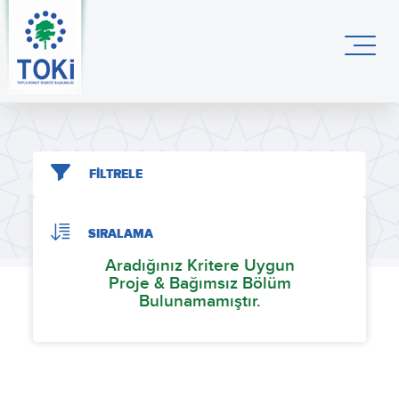
FİLTRELE
SIRALAMA
Aradığınız Kritere Uygun
Proje & Bağımsız Bölüm
Bulunamamıştır.